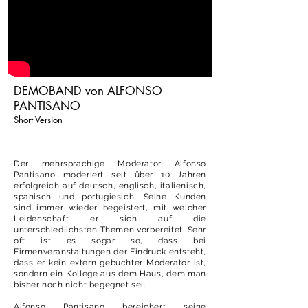
DEMOBAND von ALFONSO
PANTISANO
Short Version
Der mehrsprachige Moderator Alfonso
Pantisano moderiert seit über 10 Jahren
erfolgreich auf deutsch, englisch, italienisch,
spanisch und portugiesich. Seine Kunden
sind immer wieder begeistert, mit welcher
Leidenschaft er sich auf die
unterschiedlichsten Themen vorbereitet. Sehr
oft ist es sogar so, dass bei
Firmenveranstaltungen der Eindruck entsteht,
dass er kein extern gebuchter Moderator ist,
sondern ein Kollege aus dem Haus, dem man
bisher noch nicht begegnet sei.
Alfonso Pantisano bereichert seine