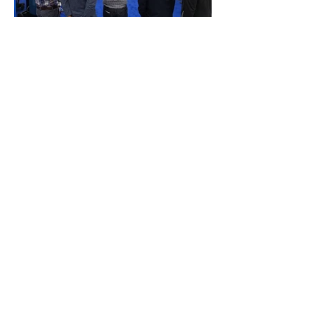
SCHWEISSSPRITZER
WAREN GESTERN