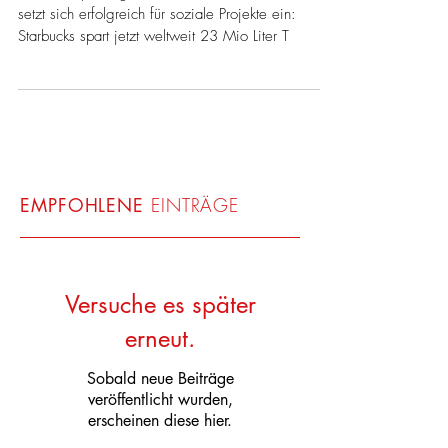
ZU!
Der mehrsprachige Moderator Alfonso Pantisano
setzt sich erfolgreich für soziale Projekte ein:
Starbucks spart jetzt weltweit 23 Mio Liter T
EMPFOHLENE
EINTRÄGE
Versuche es später
erneut.
Sobald neue Beiträge