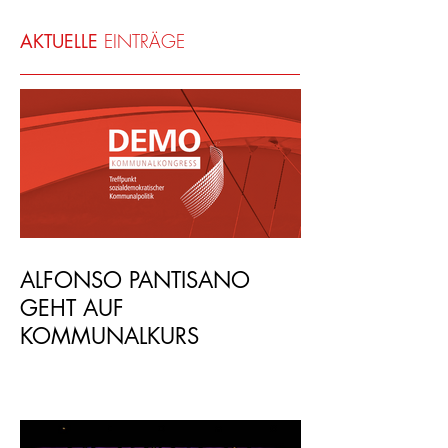
veröffentlicht wurden,
erscheinen diese hier.
AKTUELLE
EINTRÄGE
ALFONSO PANTISANO
GEHT AUF
KOMMUNALKURS