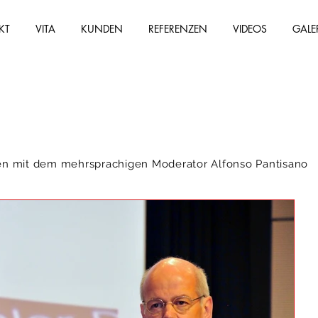
KT
VITA
KUNDEN
REFERENZEN
VIDEOS
GALE
en mit dem mehrsprachigen Moderator Alfonso Pantisano