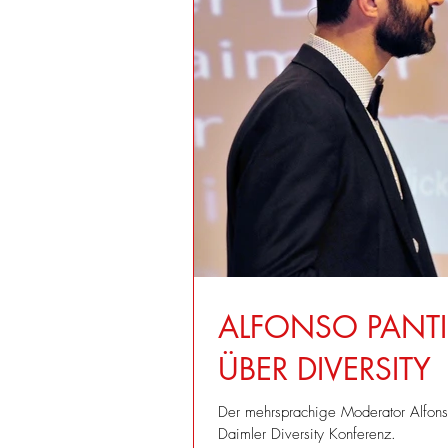
ALFONSO PANTI
ÜBER DIVERSITY
Der mehrsprachige Moderator Alfons
Daimler Diversity Konferenz.