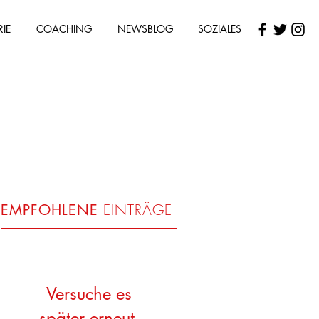
RIE
COACHING
NEWSBLOG
SOZIALES
EINTRÄGE
EMPFOHLENE
Versuche es
später erneut.