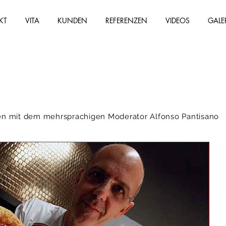
KT
VITA
KUNDEN
REFERENZEN
VIDEOS
GALE
en mit dem mehrsprachigen Moderator Alfonso Pantisano