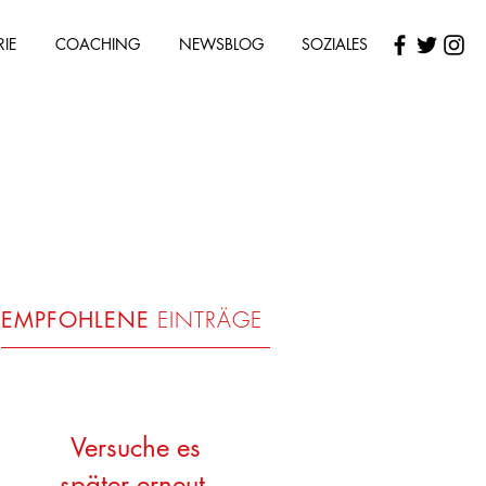
RIE
COACHING
NEWSBLOG
SOZIALES
EINTRÄGE
EMPFOHLENE
Versuche es
später erneut.