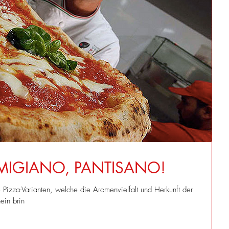
MIGIANO, PANTISANO!
e Pizza-Varianten, welche die Aromenvielfalt und Herkunft der
ein brin