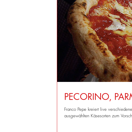
PECORINO, PAR
Franco Pepe kreiert live verschieden
ausgewählten Käsesorten zum Vorsch