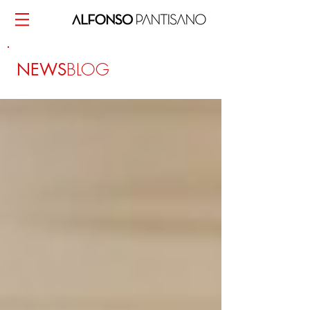
BLOG
NEWS