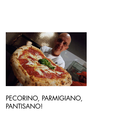
BRASILIEN IST WIEDER DA!
PECORINO, PARMIGIANO,
PANTISANO!